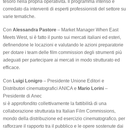
tesoro nella propria operatività. Il programma intenso e
corredato da interventi di esperti professionisti del settore su
varie tematiche.
Con
Alessandra Pastore
– Market Manager When East
Meets West, si è fatto il punto sui mercati italiani ed esteri,
definendone le locazioni e valutando le azioni preparatorie
per dotare i team delle film commission degli strumenti più
adeguati per partecipare ai mercati in modo strutturato ed
efficace.
Con
Luigi Lonigro
– Presidente Unione Editori e
Distributori cinematografici ANICA e
Mario Lorini
–
Presidente di Anec
si è approfondito collettivamente la fattibilità di una
collaborazione strutturata tra Italian Film Commissions,
mondo della distribuzione ed esercizio cinematografico, per
rafforzare il rapporto tra il pubblico e le opere sostenute dai