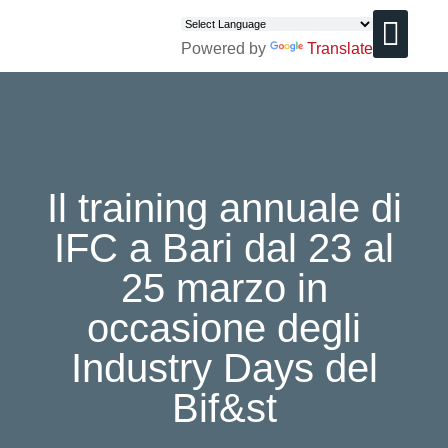
Powered by
Translate
CHI SIAMO
Il training annuale di
IFC a Bari dal 23 al
25 marzo in
occasione degli
Industry Days del
Bif&st