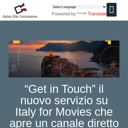
Powered by
Translate
CHI SIAMO
“Get in Touch” il
nuovo servizio su
Italy for Movies che
apre un canale diretto