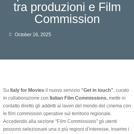
tra produzioni e Film
Commission
October 16, 2025
Su
Italy for Movies
il nuovo servizio
“Get in touch”
, curato
in collaborazione con
Italian Film Commissions
, mette in
contatto diretto gli addetti ai lavori del mondo del cinema con
le film commission operative sul territorio regionale.
Accedendo alla sezione “Film Commissions” gli utenti
possono selezionare una o più regioni d’interesse, inserire i