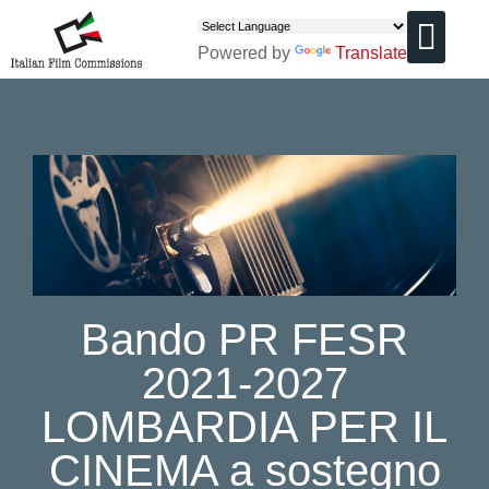
Powered by
Translate
CHI SIAMO
Bando PR FESR
2021-2027
LOMBARDIA PER IL
CINEMA a sostegno