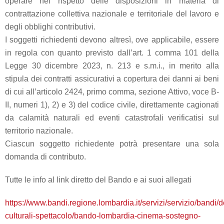
operare nel rispetto delle disposizioni in materia di
contrattazione collettiva nazionale e territoriale del lavoro e
degli obblighi contributivi.
I soggetti richiedenti devono altresì, ove applicabile, essere
in regola con quanto previsto dall’art. 1 comma 101 della
Legge 30 dicembre 2023, n. 213 e s.m.i., in merito alla
stipula dei contratti assicurativi a copertura dei danni ai beni
di cui all’articolo 2424, primo comma, sezione Attivo, voce B-
II, numeri 1), 2) e 3) del codice civile, direttamente cagionati
da calamità naturali ed eventi catastrofali verificatisi sul
territorio nazionale.
Ciascun soggetto richiedente potrà presentare una sola
domanda di contributo.
Tutte le info al link diretto del Bando e ai suoi allegati
https://www.bandi.regione.lombardia.it/servizi/servizio/bandi/det
culturali-spettacolo/bando-lombardia-cinema-sostegno-