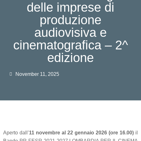
delle imprese di
produzione
audiovisiva e
cinematografica – 2^
edizione
November 11, 2025
Aperto dall’
11 novembre al 22 gennaio
2026 (ore 16.00)
il
Bando PR FESR 2021-2027 LOMBARDIA PER IL CINEMA