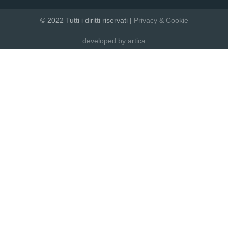
© 2022 Tutti i diritti riservati |
Privacy & Cookie
developed by artica